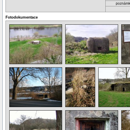
poznám
Fotodokumentace