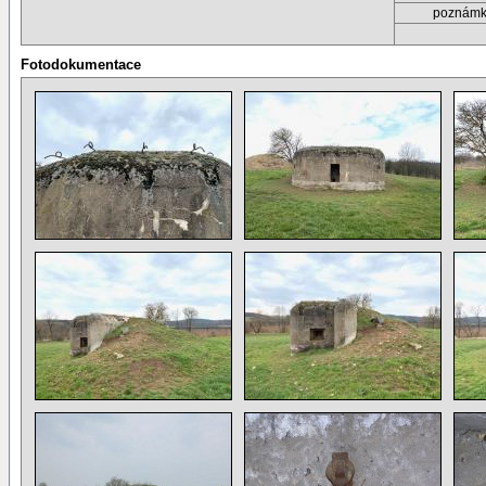
poznám
Fotodokumentace