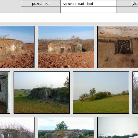
poznámka
týl