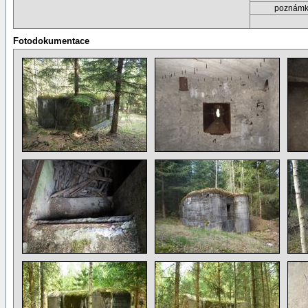
poznám
Fotodokumentace