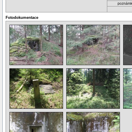
poznám
Fotodokumentace