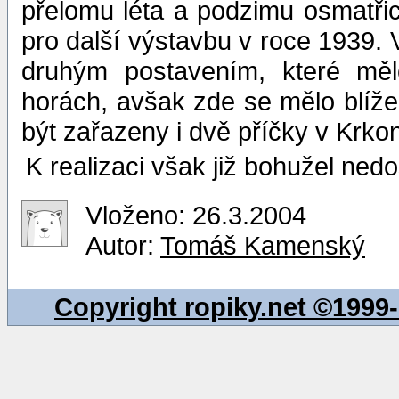
přelomu léta a podzimu osmatři
pro další výstavbu v roce 1939.
druhým postavením, které měl
horách, avšak zde se mělo blíž
být zařazeny i dvě příčky v Krko
K realizaci však již bohužel nedo
Vloženo: 26.3.2004
Autor:
Tomáš Kamenský
Copyright ropiky.net ©199