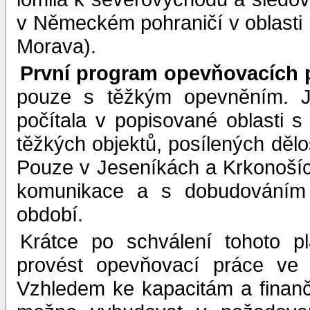
v Německém pohraničí v oblasti K
Morava).
První program opevňovacích 
pouze s těžkým opevněním. Je
počítala v popisované oblasti 
těžkých objektů, posílených dělo
Pouze v Jeseníkách a Krkonoších
komunikace a s dobudováním 
období.
Krátce po schválení tohoto p
provést opevňovací práce ve 
Vzhledem ke kapacitám a finan