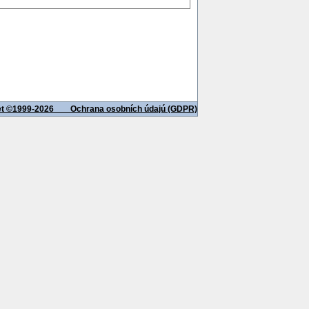
net ©1999-2026
Ochrana osobních údajú (GDPR)