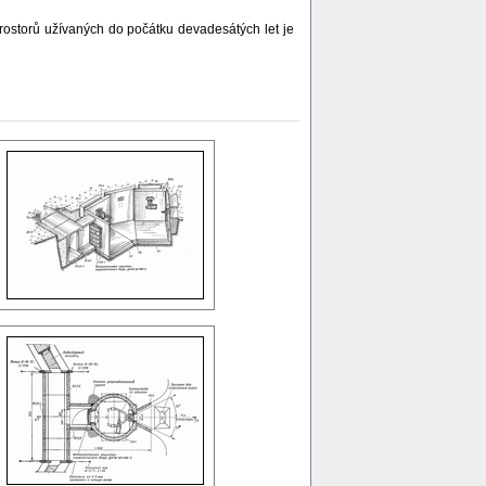
rostorů užívaných do počátku devadesátých let je