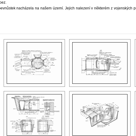
bez.
pevnůstek nacházela na našem území. Jejich nalezení v některém z vojenských p