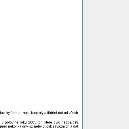
ovský úkol dozoru, kontroly a třídění dat od všech
 v polovině roku 2005, při které bylo nedbalostí
před několika dny, již nebylo tolik závažných a dat