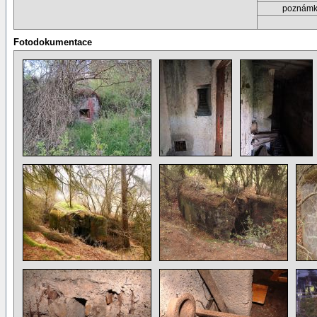
poznám
Fotodokumentace