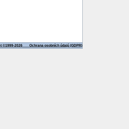
net ©1999-2026
Ochrana osobních údajú (GDPR)