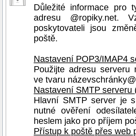
Důležité informace pro t
adresu @ropiky.net.
poskytovateli jsou změn
poště.
Nastavení POP3/IMAP4 ser
Použijte adresu serveru 
ve tvaru názevschránky@r
Nastavení SMTP serveru (
Hlavní SMTP server je s
nutné ověření odesílate
heslem jako pro příjem po
Přístup k poště přes web 