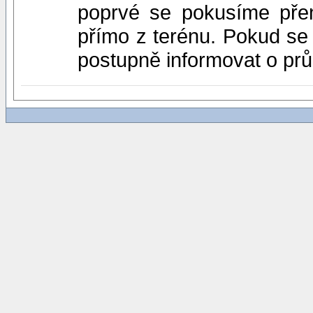
poprvé se pokusíme přen
přímo z terénu. Pokud se 
postupně informovat o pr