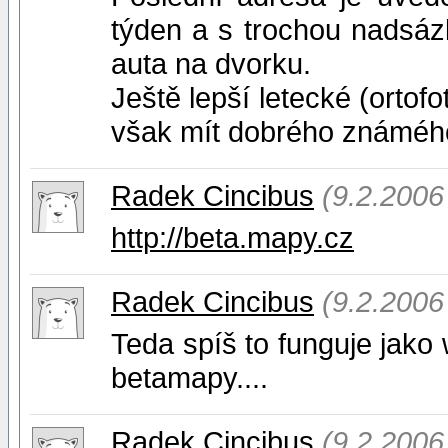
týden a s trochou nadsázk
auta na dvorku.
Ještě lepší letecké (orto
však mít dobrého známého
Radek Cincibus
(9.2.2006
http://beta.mapy.cz
Radek Cincibus
(9.2.2006
Teda spíš to funguje jako
betamapy....
Radek Cincibus
(9.2.2006