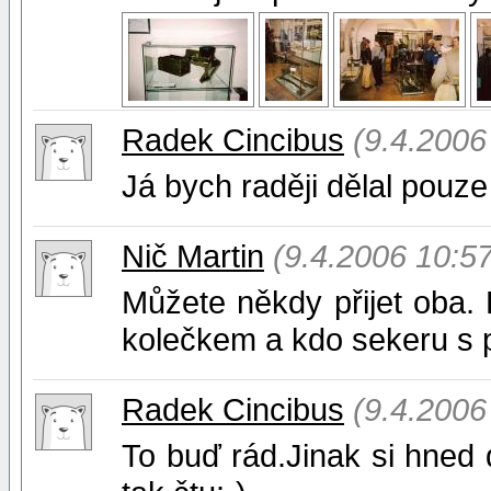
Radek Cincibus
(9.4.2006
Já bych raději dělal pouze
Nič Martin
(9.4.2006 10:57
Můžete někdy přijet oba.
kolečkem a kdo sekeru s pi
Radek Cincibus
(9.4.2006
To buď rád.Jinak si hned d