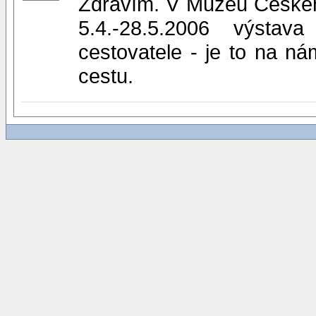
Zdravím. V Muzeu Českéh
5.4.-28.5.2006 výstav
cestovatele - je to na ná
cestu.