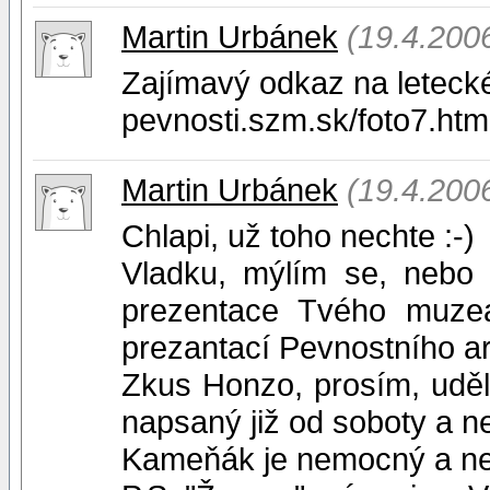
Martin Urbánek
(19.4.200
Zajímavý odkaz na letecké 
pevnosti.szm.sk/foto7.htm
Martin Urbánek
(19.4.200
Chlapi, už toho nechte :-)
Vladku, mýlím se, nebo 
prezentace Tvého muzea
prezantací Pevnostního ar
Zkus Honzo, prosím, uděl
napsaný již od soboty a ne
Kameňák je nemocný a ne