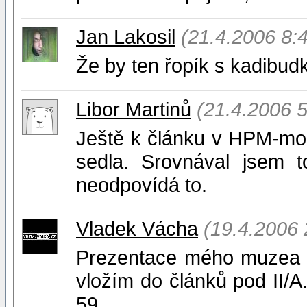
Jan Lakosil
(21.4.2006 8:
Že by ten řopík s kadibud
Libor Martinů
(21.4.2006 5
Ještě k článku v HPM-mo
sedla. Srovnával jsem t
neodpovídá to.
Vladek Vácha
(19.4.2006 
Prezentace mého muzea z
vložím do článků pod II/A.
59.