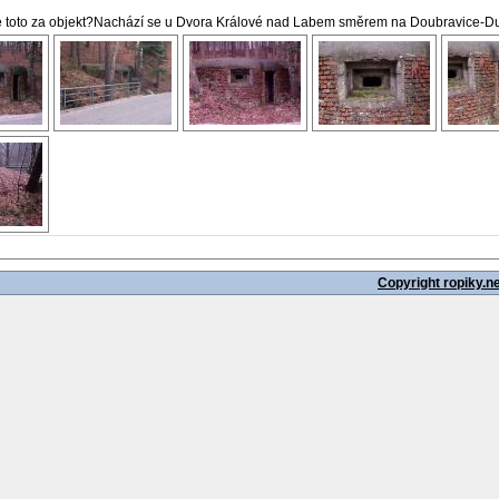
e toto za objekt?Nachází se u Dvora Králové nad Labem směrem na Doubravice-D
Copyright ropiky.