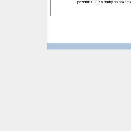
pozemku LČR a druhý na pozemk