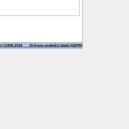
net ©1999-2026
Ochrana osobních údajú (GDPR)