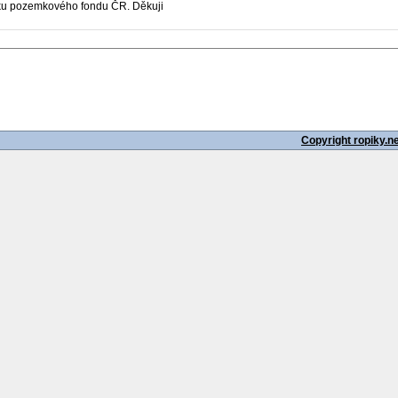
u pozemkového fondu ČR. Děkuji
Copyright ropiky.