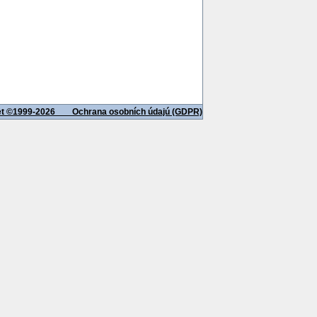
net ©1999-2026
Ochrana osobních údajú (GDPR)