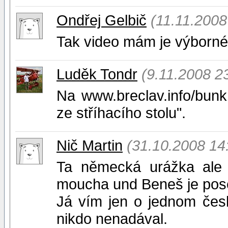
Ondřej Gelbič
(11.11.2008
Tak video mám je výborné,
Luděk Tondr
(9.11.2008 2
Na www.breclav.info/bunkr
ze stříhacího stolu".
Nič Martin
(31.10.2008 14
Ta německá urážka ale 
moucha und Beneš je pos
Já vím jen o jednom čes
nikdo nenadával.