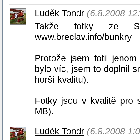
Luděk Tondr
(6.8.2008 12
Takže fotky ze S
www.breclav.info/bunkry
Protože jsem fotil jeno
bylo víc, jsem to doplnil
horší kvalitu).
Fotky jsou v kvalitě pro
MB).
Luděk Tondr
(6.8.2008 1:0