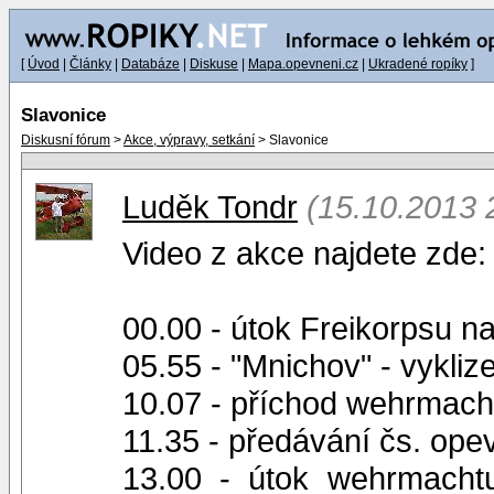
[
Úvod
|
Články
|
Databáze
|
Diskuse
|
Mapa.opevneni.cz
|
Ukradené ropíky
]
Slavonice
Diskusní fórum
>
Akce, výpravy, setkání
> Slavonice
Luděk Tondr
(15.10.2013 
Video z akce najdete zde:
00.00 - útok Freikorpsu n
05.55 - "Mnichov" - vykliz
10.07 - příchod wehrmach
11.35 - předávání čs. op
13.00 - útok wehrmachtu