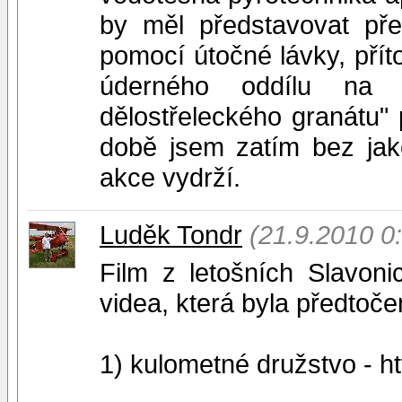
by měl představovat pře
pomocí útočné lávky, pří
úderného oddílu na
dělostřeleckého granátu" 
době jsem zatím bez jak
akce vydrží.
Luděk Tondr
(21.9.2010 0
Film z letošních Slavoni
videa, která byla předtoče
1) kulometné družstvo - 