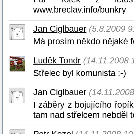
www.breclav.info/bunkry
Jan Ciglbauer
(5.8.2009 9
Má prosím někdo nějaké fo
Luděk Tondr
(14.11.2008 
Střelec byl komunista :-)
Jan Ciglbauer
(14.11.2008
I záběry z bojujícího řop
tam nad střelcem nebděl te
Petr Kozel
(14.11.2008 10