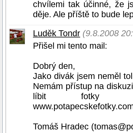
chvílemi tak účinné, že j
děje. Ale příště to bude lep
Luděk Tondr
(9.8.2008 20
Přišel mi tento mail:
Dobrý den,
Jako divák jsem neměl toli
Nemám přístup na diskuzi 
líbit fotky 
www.potapecskefotky.com
Tomáš Hradec (tomas@po