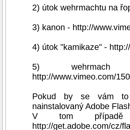
2) útok wehrmachtu na řo
3) kanon - http://www.vi
4) útok "kamikaze" - htt
5) wehrmach 
http://www.vimeo.com/15
Pokud by se vám to n
nainstalovaný Adobe Flash
V tom případě 
http://get.adobe.com/cz/fl