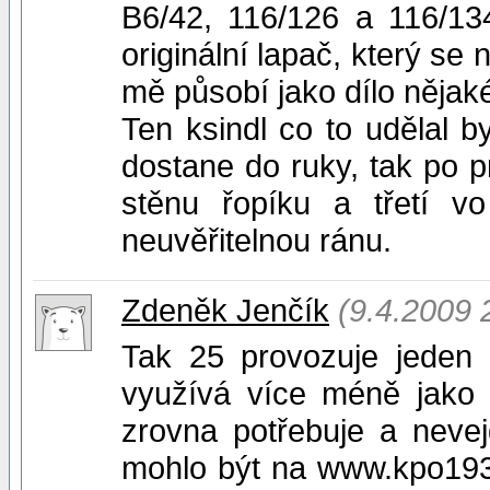
B6/42, 116/126 a 116/134
originální lapač, který se
mě působí jako dílo nějak
Ten ksindl co to udělal by
dostane do ruky, tak po 
stěnu řopíku a třetí 
neuvěřitelnou ránu.
Zdeněk Jenčík
(9.4.2009 
Tak 25 provozuje jeden
využívá více méně jako t
zrovna potřebuje a nevej
mohlo být na www.kpo193