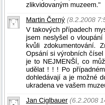
zlikvidovaným muzeem."
Martin Černý
(8.2.2008 7:
V takových případech mysl
jsem neslyšel o vloupání
kvůli zdokumentování.
Opsání si výrobních čísel 
je to NEJMENŠÍ, co můž
udělat ! ! ! Po případn
dohledávají a je možné d
ukradena ve vašem muze
Jan Ciglbauer
(6.2.2008 1