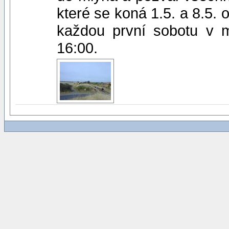
které se koná 1.5. a 8.5.
každou první sobotu v m
16:00.