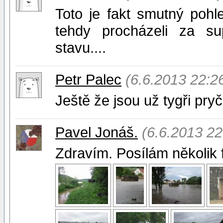
Toto je fakt smutný pohl
tehdy procházeli za s
stavu....
Petr Palec
(6.6.2013 22:2
Ještě že jsou už tygři pryč.
Pavel Jonáš.
(6.6.2013 22
Zdravím. Posílám několik 