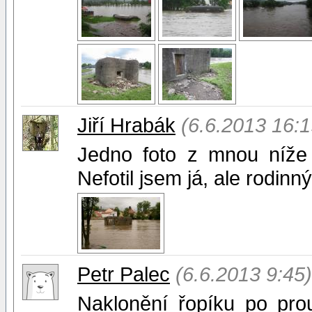
Jiří Hrabák
(6.6.2013 16:1
Jedno foto z mnou níže
Nefotil jsem já, ale rodin
Petr Palec
(6.6.2013 9:45)
Naklonění řopíku po pro