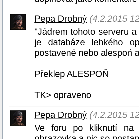
Pepa Drobný
(4.2.2015 12
"Jádrem tohoto serveru a 
je databáze lehkého op
postavené nebo alespoń a
Překlep ALESPOŇ
TK> opraveno
Pepa Drobný
(4.2.2015 12
Ve foru po kliknutí na 
obrazovka a nic se nestan