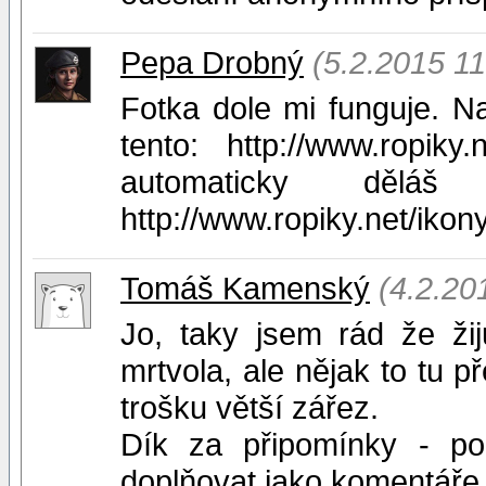
Pepa Drobný
(5.2.2015 11
Fotka dole mi funguje. N
tento: http://www.ropiky
automaticky děláš 
http://www.ropiky.net/iko
Tomáš Kamenský
(4.2.20
Jo, taky jsem rád že žij
mrtvola, ale nějak to tu p
trošku větší zářez.
Dík za připomínky - p
doplňovat jako komentáře