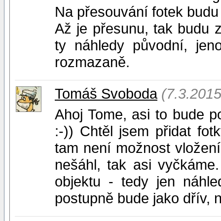
Na přesouvání fotek budu 
Až je přesunu, tak budu z
ty náhledy původní, jen
rozmazaně.
Tomáš Svoboda
(7.3.2015
Ahoj Tome, asi to bude p
:-)) Chtěl jsem přidat f
tam není možnost vložení, 
nešáhl, tak asi vyčkáme
objektu - tedy jen náhle
postupně bude jako dřív,