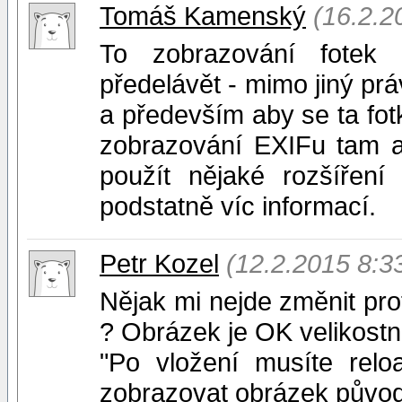
Tomáš Kamenský
(16.2.2
To zobrazování fotek 
předelávět - mimo jiný prá
a především aby se ta fot
zobrazování EXIFu tam as
použít nějaké rozšíření
podstatně víc informací.
Petr Kozel
(12.2.2015 8:3
Nějak mi nejde změnit prof
? Obrázek je OK velikostn
"Po vložení musíte relo
zobrazovat obrázek původ