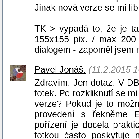
Jinak nová verze se mi líbí
TK > vypadá to, že je t
155x155 pix. / max 200 
dialogem - zapoměl jsem n
Pavel Jonáš.
(11.2.2015 1
Zdravím. Jen dotaz. V DB 
fotek. Po rozkliknutí se mi
verze? Pokud je to možn
provedení s řekněme E
pořízení je docela prakt
fotkou často poskytuje 