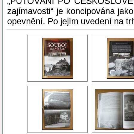
„PUTOVÁNÍ PO ČESKOSLOVEN
zajímavosti“ je koncipována jak
opevnění. Po jejím uvedení na tr