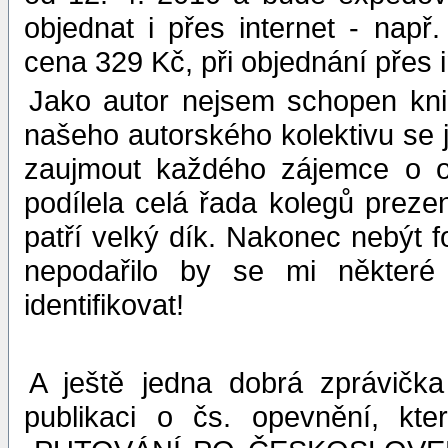
objednat i přes internet - nap
cena 329 Kč, při objednání přes i
Jako autor nejsem schopen kni
našeho autorského kolektivu se 
zaujmout každého zájemce o 
podílela celá řada kolegů prezen
patří velký dík. Nakonec nebýt f
nepodařilo by se mi některé 
identifikovat!
A ještě jedna dobrá zprávička
publikaci o čs. opevnění, kt