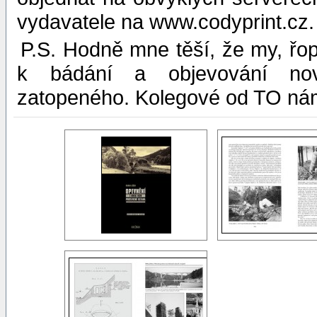
vydavatele na www.codyprint.cz.
P.S. Hodně mne těší, že my, řo
k bádání a objevování nov
zatopeného. Kolegové od TO nám