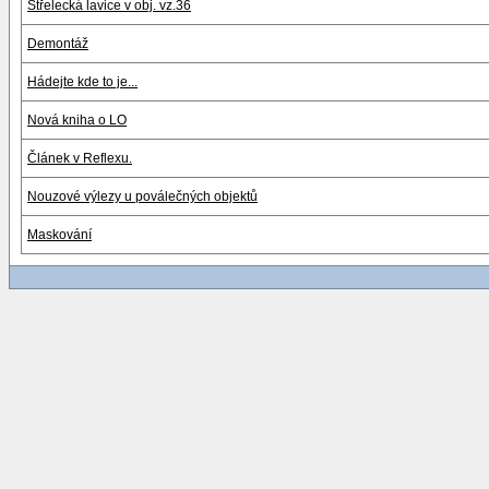
Střelecká lavice v obj. vz.36
Demontáž
Hádejte kde to je...
Nová kniha o LO
Článek v Reflexu.
Nouzové výlezy u poválečných objektů
Maskování